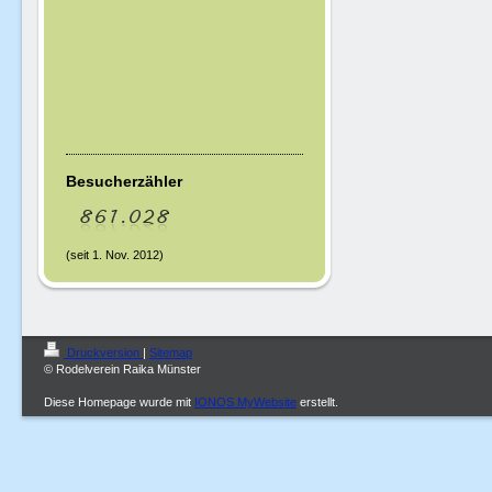
Besucherzähler
(seit 1. Nov. 2012)
Druckversion
|
Sitemap
© Rodelverein Raika Münster
Diese Homepage wurde mit
IONOS MyWebsite
erstellt.