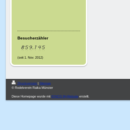
Besucherzähler
(seit 1. Nov. 2012)
Druckversion
|
Sitemap
© Rodelverein Raika Münster
Diese Homepage wurde mit
IONOS MyWebsite
erstellt.