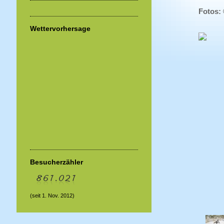
Fotos:
Wettervorhersage
Besucherzähler
(seit 1. Nov. 2012)