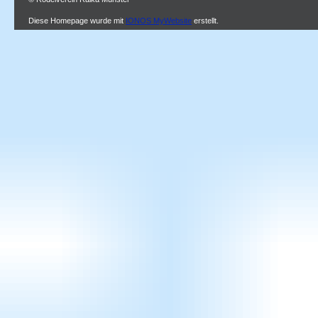
Diese Homepage wurde mit
IONOS MyWebsite
erstellt.