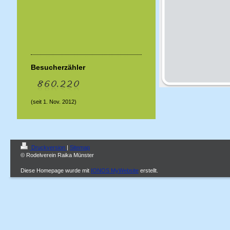
Besucherzähler
(seit 1. Nov. 2012)
Druckversion
|
Sitemap
© Rodelverein Raika Münster
Diese Homepage wurde mit
IONOS MyWebsite
erstellt.