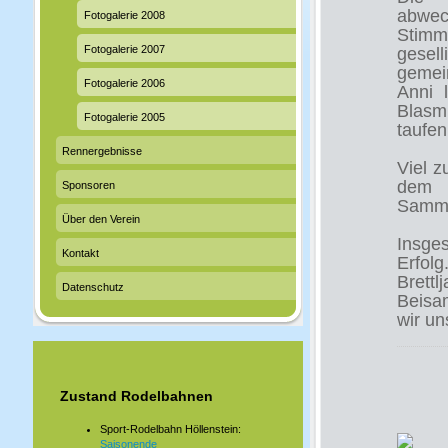
abwec
Fotogalerie 2008
Stimm
Fotogalerie 2007
gesel
gemei
Fotogalerie 2006
Anni 
Blasm
Fotogalerie 2005
taufen
Rennergebnisse
Viel z
dem l
Sponsoren
Samme
Über den Verein
Insge
Kontakt
Erfol
Brett
Datenschutz
Beisa
wir un
Zustand Rodelbahnen
Sport-Rodelbahn Höllenstein:
Saisonende