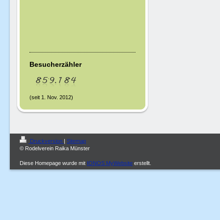
Besucherzähler
(seit 1. Nov. 2012)
Druckversion
|
Sitemap
© Rodelverein Raika Münster
Diese Homepage wurde mit
IONOS MyWebsite
erstellt.