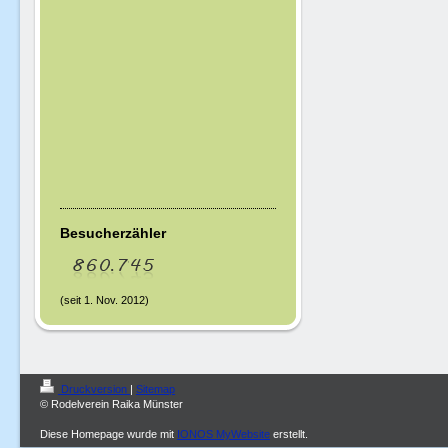
Besucherzähler
(seit 1. Nov. 2012)
Druckversion
|
Sitemap
© Rodelverein Raika Münster
Diese Homepage wurde mit
IONOS MyWebsite
erstellt.