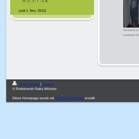
(seit 1. Nov. 2012)
Vorstand (v.
Leonhard Ho
Druckversion
|
Sitemap
© Rodelverein Raika Münster
Diese Homepage wurde mit
IONOS MyWebsite
erstellt.