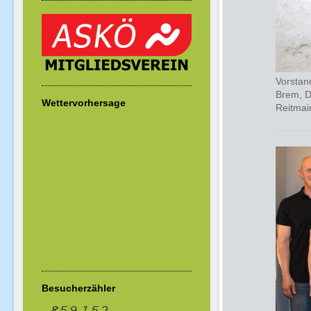
Vorstan
Brem, Di
Wettervorhersage
Reitmai
Besucherzähler